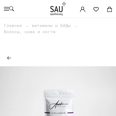
Главная
витамины и БАДы
Волосы, кожа и ногти