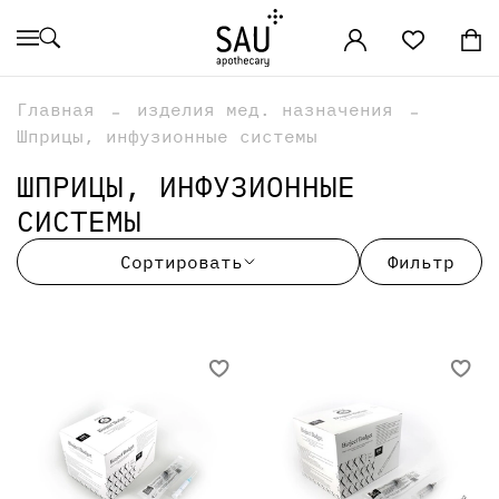
Главная
изделия мед. назначения
Шприцы, инфузионные системы
ШПРИЦЫ, ИНФУЗИОННЫЕ
СИСТЕМЫ
Сортировать
Фильтр