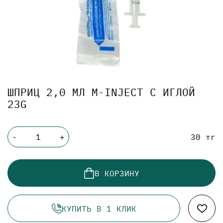
ШПРИЦ 2,0 МЛ M-INJECT C ИГЛОЙ
23G
30 тг
-
+
В КОРЗИНУ
КУПИТЬ В 1 КЛИК