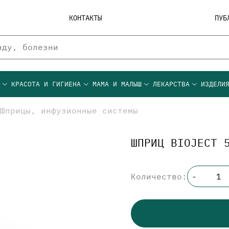
КОНТАКТЫ
ПУБ
Ы
КРАСОТА И ГИГИЕНА
МАМА И МАЛЫШ
ЛЕКАРСТВА
ИЗДЕЛИ
Шприцы, инфузионные системы
ШПРИЦ BIOJECT 
Количество:
-