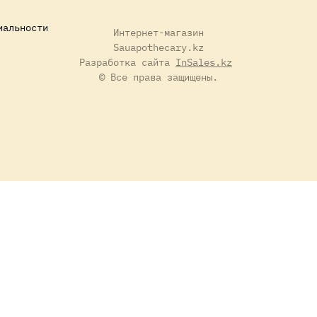
иальности
Интернет-магазин
Sauapothecary.kz
Разработка сайта
InSales.kz
© Все права защищены.