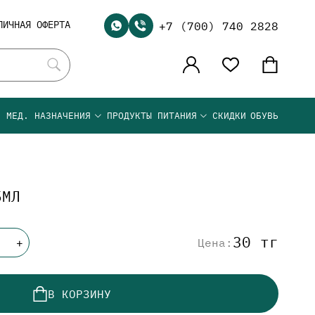
ЛИЧНАЯ ОФЕРТА
+7 (700) 740 2828
Я МЕД. НАЗНАЧЕНИЯ
ПРОДУКТЫ ПИТАНИЯ
СКИДКИ
ОБУВЬ
5МЛ
30 тг
Цена:
+
В КОРЗИНУ