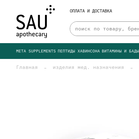
ОПЛАТА И ДОСТАВКА
META SUPPLEMENTS
ПЕПТИДЫ ХАВИНСОНА
ВИТАМИНЫ И БАД
Главная
изделия мед. назначения