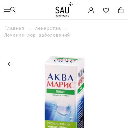
Главная
лекарства
Лечение лор заболеваний