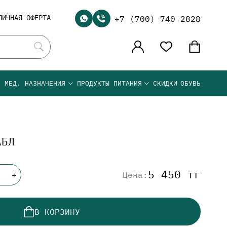
ЛИЧНАЯ ОФЕРТА
+7 (700) 740 2828
Я МЕД. НАЗНАЧЕНИЯ
ПРОДУКТЫ ПИТАНИЯ
СКИДКИ
ОБУВЬ
АБЛ
5 450 тг
Цена:
+
В КОРЗИНУ