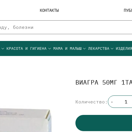
КОНТАКТЫ
ПУБ
Ы
КРАСОТА И ГИГИЕНА
МАМА И МАЛЫШ
ЛЕКАРСТВА
ИЗДЕЛИ
ВИАГРА 50МГ 1Т
Количество:
-