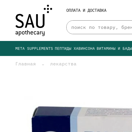
ОПЛАТА И ДОСТАВКА
META SUPPLEMENTS
ПЕПТИДЫ ХАВИНСОНА
ВИТАМИНЫ И БАД
Главная
лекарства