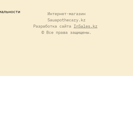
иальности
Интернет-магазин
Sauapothecary.kz
Разработка сайта
InSales.kz
© Все права защищены.