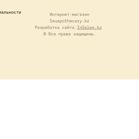
иальности
Интернет-магазин
Sauapothecary.kz
Разработка сайта
InSales.kz
© Все права защищены.