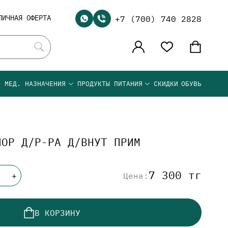
ЛИЧНАЯ ОФЕРТА
+7 (700) 740 2828
Я МЕД. НАЗНАЧЕНИЯ
ПРОДУКТЫ ПИТАНИЯ
СКИДКИ
ОБУВЬ
ПОР Д/Р-РА Д/ВНУТ ПРИМ
7 300 тг
Цена:
+
В КОРЗИНУ