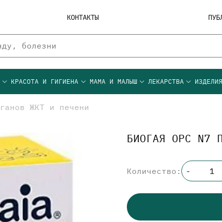
КОНТАКТЫ
ПУБ
Ы
КРАСОТА И ГИГИЕНА
МАМА И МАЛЫШ
ЛЕКАРСТВА
ИЗДЕЛИ
ганов ЖКТ и печени
БИОГАЯ ОРС N7 
Количество:
-