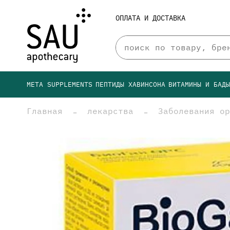
ОПЛАТА И ДОСТАВКА
META SUPPLEMENTS
ПЕПТИДЫ ХАВИНСОНА
ВИТАМИНЫ И БАД
Главная
лекарства
Заболевания ор