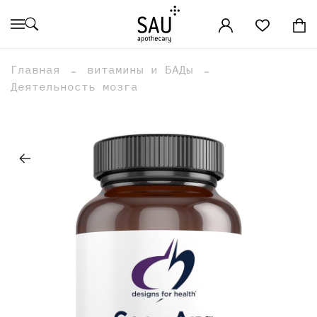
Главная
витамины и БАДы
Деятельность мозга