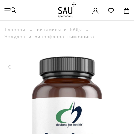
Главная
витамины и БАДы
Желудок и микрофлора кишечника