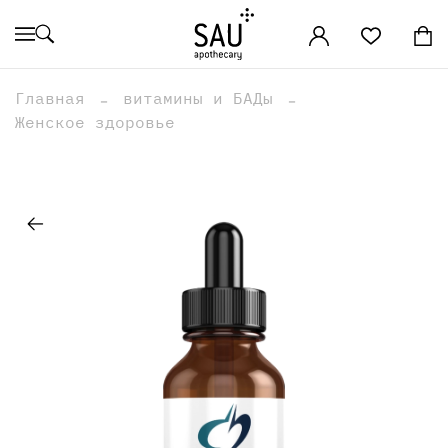
Главная
витамины и БАДы
Женское здоровье