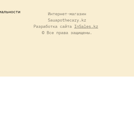
иальности
Интернет-магазин
Sauapothecary.kz
Разработка сайта
InSales.kz
© Все права защищены.