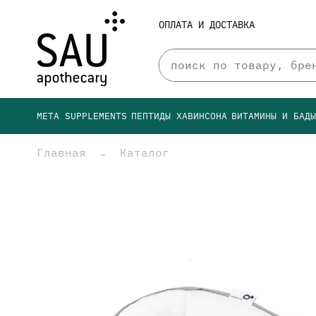
ОПЛАТА И ДОСТАВКА
META SUPPLEMENTS
ПЕПТИДЫ ХАВИНСОНА
ВИТАМИНЫ И БАД
Главная
Каталог