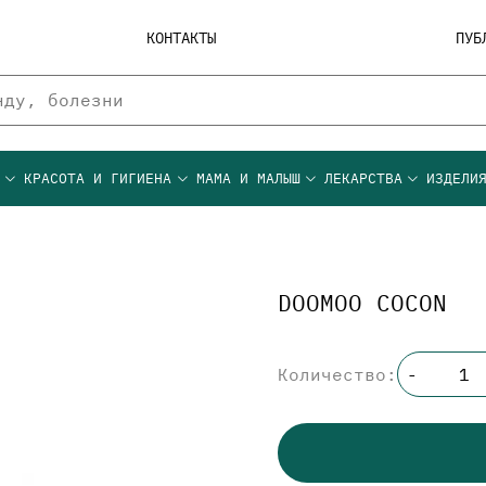
КОНТАКТЫ
ПУБ
Ы
КРАСОТА И ГИГИЕНА
МАМА И МАЛЫШ
ЛЕКАРСТВА
ИЗДЕЛИ
DOOMOO COCON
Количество:
-