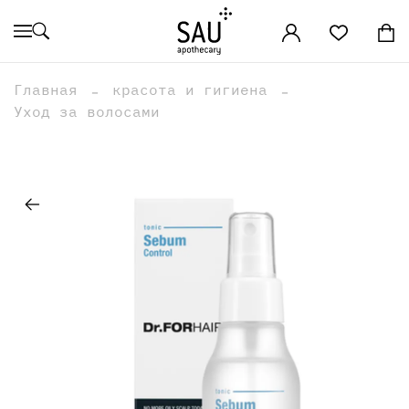
Главная
красота и гигиена
Уход за волосами