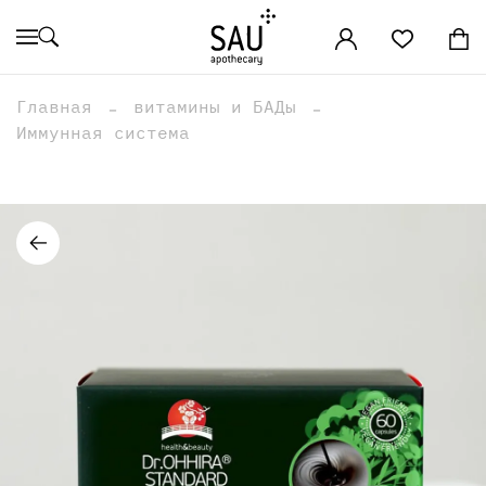
Главная
витамины и БАДы
Иммунная система