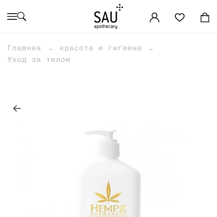
Главная
красота и гигиена
Уход за телом