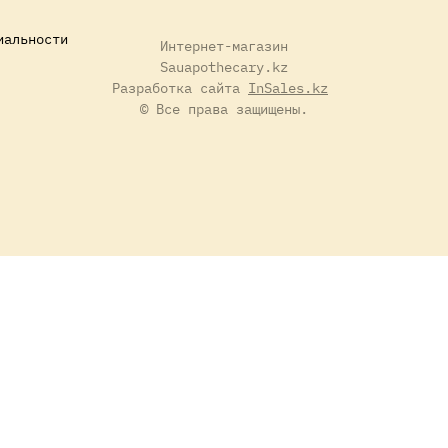
иальности
Интернет-магазин
Sauapothecary.kz
Разработка сайта
InSales.kz
© Все права защищены.