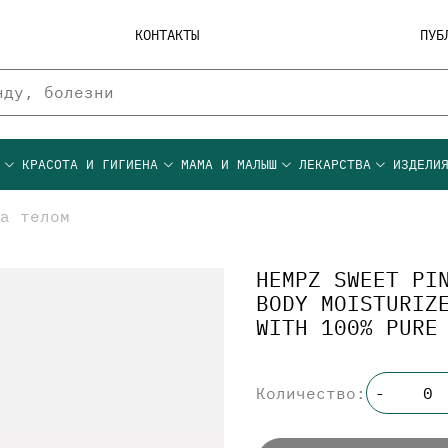
КОНТАКТЫ
ПУБ
Ы
КРАСОТА И ГИГИЕНА
МАМА И МАЛЫШ
ЛЕКАРСТВА
ИЗДЕЛИ
а телом
HEMPZ SWEET PI
BODY MOISTURIZ
WITH 100% PURE
Количество:
-