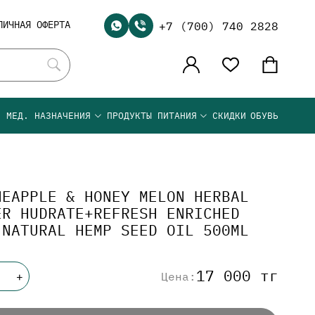
ЛИЧНАЯ ОФЕРТА
+7 (700) 740 2828
Я МЕД. НАЗНАЧЕНИЯ
ПРОДУКТЫ ПИТАНИЯ
СКИДКИ
ОБУВЬ
NEAPPLE & HONEY MELON HERBAL
ER HUDRATE+REFRESH ENRICHED
 NATURAL HEMP SEED OIL 500ML
17 000 тг
Цена:
+