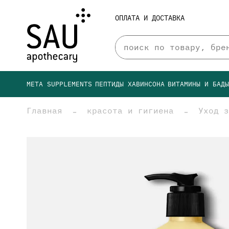
ОПЛАТА И ДОСТАВКА
META SUPPLEMENTS
ПЕПТИДЫ ХАВИНСОНА
ВИТАМИНЫ И БАД
Главная
красота и гигиена
Уход з