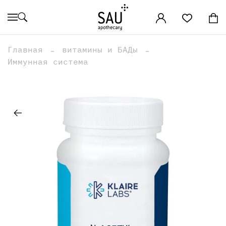
Главная
витамины и БАДы
Иммунная система