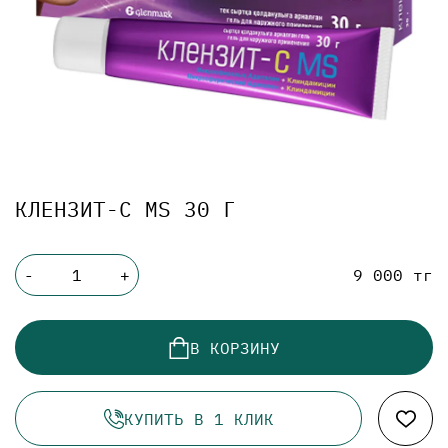
КЛЕНЗИТ-С MS 30 Г
9 000 тг
-
+
В КОРЗИНУ
КУПИТЬ В 1 КЛИК