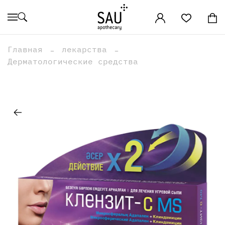
Главная
лекарства
Дерматологические средства