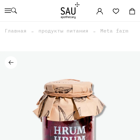
Главная
продукты питания
Meta farm