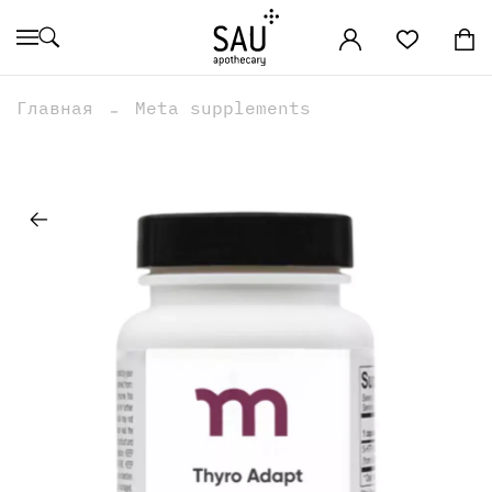
Главная
Meta supplements