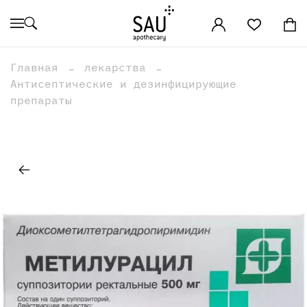
Главная
лекарства
Антисептические и дезинфицирующие
препараты