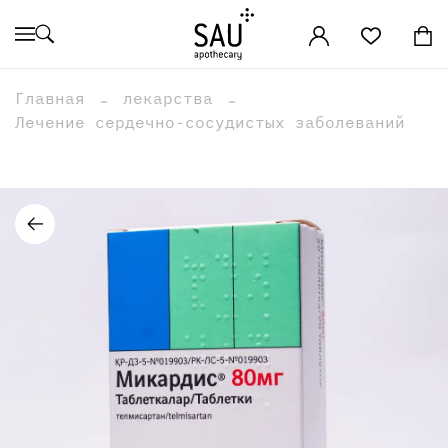
Главная
лекарства
Лечение сердечно-сосудистых заболеваний