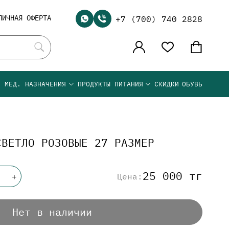
ЛИЧНАЯ ОФЕРТА
+7 (700) 740 2828
Я МЕД. НАЗНАЧЕНИЯ
ПРОДУКТЫ ПИТАНИЯ
СКИДКИ
ОБУВЬ
СВЕТЛО РОЗОВЫЕ 27 РАЗМЕР
25 000 тг
Цена:
+
Нет в наличии