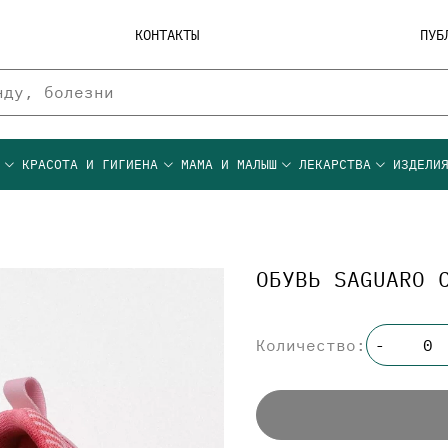
КОНТАКТЫ
ПУБ
Ы
КРАСОТА И ГИГИЕНА
МАМА И МАЛЫШ
ЛЕКАРСТВА
ИЗДЕЛИ
ОБУВЬ SAGUARO 
Количество:
-