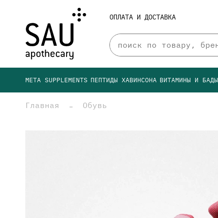
ОПЛАТА И ДОСТАВКА
META SUPPLEMENTS
ПЕПТИДЫ ХАВИНСОНА
ВИТАМИНЫ И БАД
Главная
Обувь