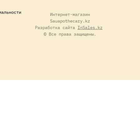
иальности
Интернет-магазин
Sauapothecary.kz
Разработка сайта
InSales.kz
© Все права защищены.