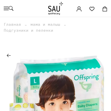
Главная
мама и малыш
Подгузники и пеленки