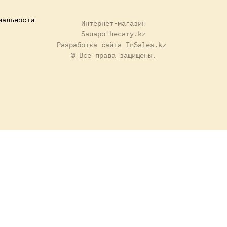
иальности
Интернет-магазин
Sauapothecary.kz
Разработка сайта
InSales.kz
© Все права защищены.