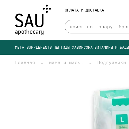
ОПЛАТА И ДОСТАВКА
META SUPPLEMENTS
ПЕПТИДЫ ХАВИНСОНА
ВИТАМИНЫ И БАД
Главная
мама и малыш
Подгузники 