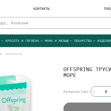
КОНТАКТЫ
ПУБ
Ы
КРАСОТА И ГИГИЕНА
МАМА И МАЛЫШ
ЛЕКАРСТВА
ИЗДЕЛИ
и пеленки
OFFSPRING ТРУС
МОРЕ
Количество:
-