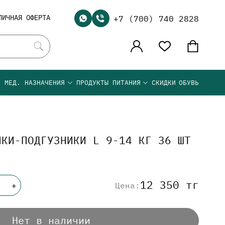
ЛИЧНАЯ ОФЕРТА
+7 (700) 740 2828
Я МЕД. НАЗНАЧЕНИЯ
ПРОДУКТЫ ПИТАНИЯ
СКИДКИ
ОБУВЬ
ИКИ-ПОДГУЗНИКИ L 9-14 КГ 36 ШТ
12 350 тг
Цена:
+
Нет в наличии