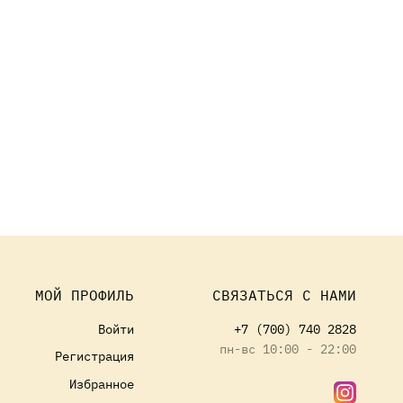
МОЙ ПРОФИЛЬ
СВЯЗАТЬСЯ С НАМИ
Войти
+7 (700) 740 2828
пн-вс 10:00 - 22:00
Регистрация
Избранное