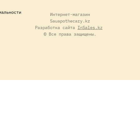
иальности
Интернет-магазин
Sauapothecary.kz
Разработка сайта
InSales.kz
© Все права защищены.