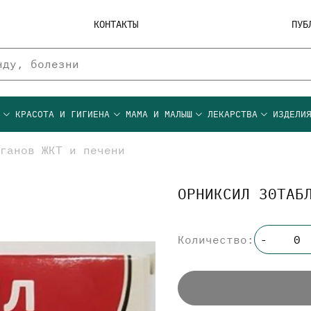
КОНТАКТЫ
ПУБ
Ы
КРАСОТА И ГИГИЕНА
МАМА И МАЛЫШ
ЛЕКАРСТВА
ИЗДЕЛИ
ганов ЖКТ и печени
ОРНИКСИЛ 30ТАБ
Количество:
-