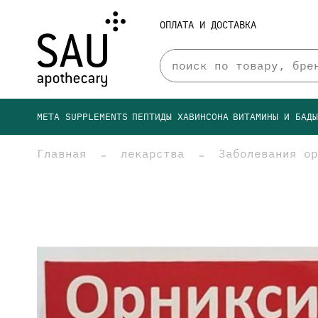
ОПЛАТА И ДОСТАВКА
META SUPPLEMENTS
ПЕПТИДЫ ХАВИНСОНА
ВИТАМИНЫ И БАД
Главная
лекарства
Заболевания ор