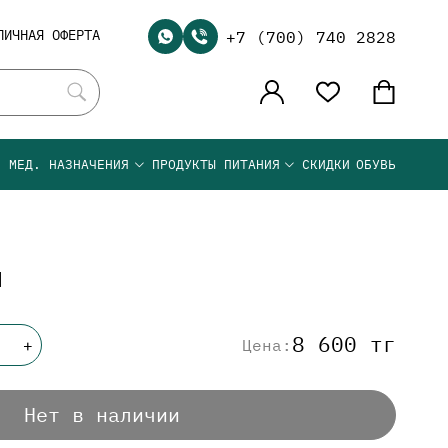
ЛИЧНАЯ ОФЕРТА
+7 (700) 740 2828
Я МЕД. НАЗНАЧЕНИЯ
ПРОДУКТЫ ПИТАНИЯ
СКИДКИ
ОБУВЬ
Л
8 600 тг
Цена:
+
Нет в наличии