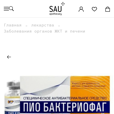
Главная
лекарства
Заболевания органов ЖКТ и печени