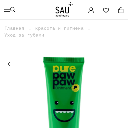
Главная
красота и гигиена
Уход за губами