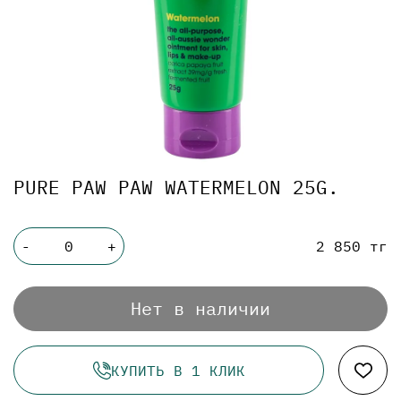
PURE PAW PAW WATERMELON 25G.
2 850 тг
-
+
Нет в наличии
КУПИТЬ В 1 КЛИК