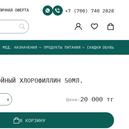
ЛИЧНАЯ ОФЕРТА
+7 (700) 740 2828
Я МЕД. НАЗНАЧЕНИЯ
ПРОДУКТЫ ПИТАНИЯ
СКИДКИ
ОБУВЬ
ОЙНЫЙ ХЛОРОФИЛЛИН 50МЛ.
20 000 тг
Цена:
+
В КОРЗИНУ