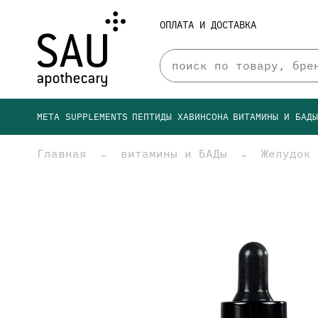
ОПЛАТА И ДОСТАВКА
META SUPPLEMENTS
ПЕПТИДЫ ХАВИНСОНА
ВИТАМИНЫ И БАД
Главная
витамины и БАДы
Желудок 