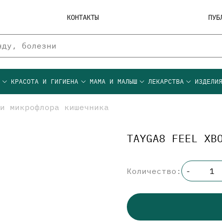
КОНТАКТЫ
ПУБ
Ы
КРАСОТА И ГИГИЕНА
МАМА И МАЛЫШ
ЛЕКАРСТВА
ИЗДЕЛИ
и микрофлора кишечника
TAYGA8 FEEL ХВ
Количество:
-