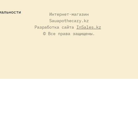
иальности
Интернет-магазин
Sauapothecary.kz
Разработка сайта
InSales.kz
© Все права защищены.