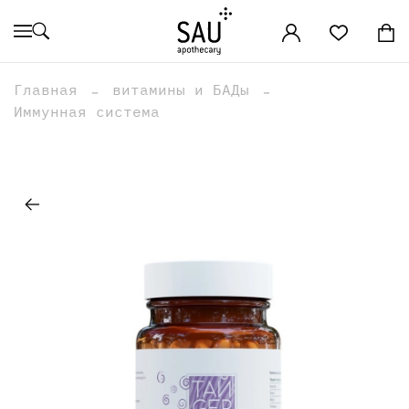
Главная
витамины и БАДы
Иммунная система