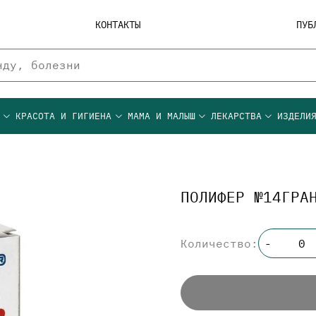
КОНТАКТЫ
ПУБ
Ы
КРАСОТА И ГИГИЕНА
МАМА И МАЛЫШ
ЛЕКАРСТВА
ИЗДЕЛИ
ПОЛИФЕР №14ГРА
Количество:
-