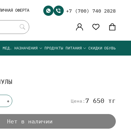
ЛИЧНАЯ ОФЕРТА
+7 (700) 740 2828
Я МЕД. НАЗНАЧЕНИЯ
ПРОДУКТЫ ПИТАНИЯ
СКИДКИ
ОБУВЬ
НУЛЫ
7 650 тг
Цена:
+
Нет в наличии