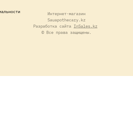
иальности
Интернет-магазин
Sauapothecary.kz
Разработка сайта
InSales.kz
© Все права защищены.