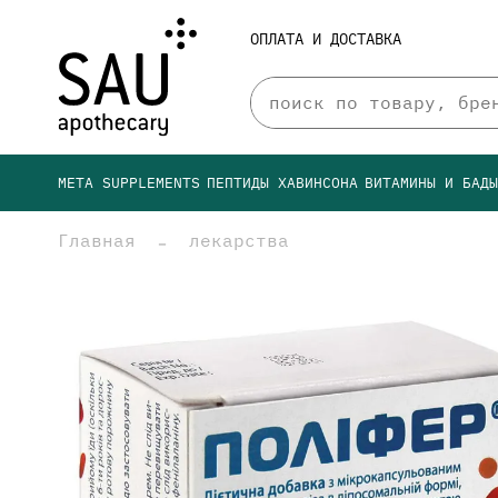
ОПЛАТА И ДОСТАВКА
META SUPPLEMENTS
ПЕПТИДЫ ХАВИНСОНА
ВИТАМИНЫ И БАД
Главная
лекарства