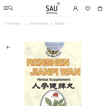
Главная
витамины и БАДы