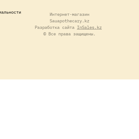
иальности
Интернет-магазин
Sauapothecary.kz
Разработка сайта
InSales.kz
© Все права защищены.