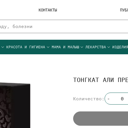
КОНТАКТЫ
ПУБ
Ы
КРАСОТА И ГИГИЕНА
МАМА И МАЛЫШ
ЛЕКАРСТВА
ИЗДЕЛИ
ТОНГКАТ АЛИ ПР
Количество:
-