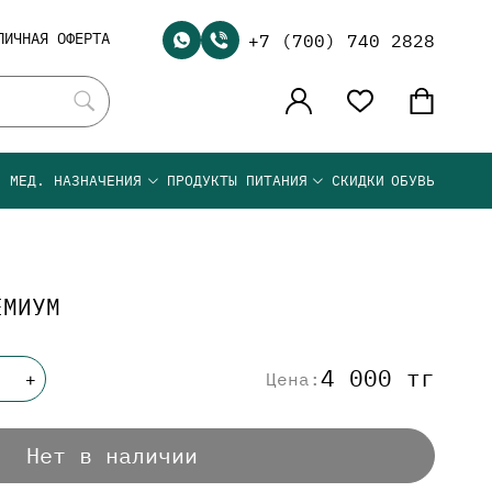
ЛИЧНАЯ ОФЕРТА
+7 (700) 740 2828
Я МЕД. НАЗНАЧЕНИЯ
ПРОДУКТЫ ПИТАНИЯ
СКИДКИ
ОБУВЬ
ЕМИУМ
4 000 тг
Цена:
+
Нет в наличии