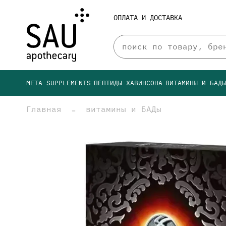
ОПЛАТА И ДОСТАВКА
META SUPPLEMENTS
ПЕПТИДЫ ХАВИНСОНА
ВИТАМИНЫ И БАД
Главная
витамины и БАДы