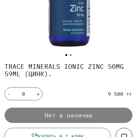
TRACE MINERALS IONIC ZINC 50MG
59ML (ЦИНК).
9 500 тг
-
+
Нет в наличии
КУПИТЬ В 1 КЛИК