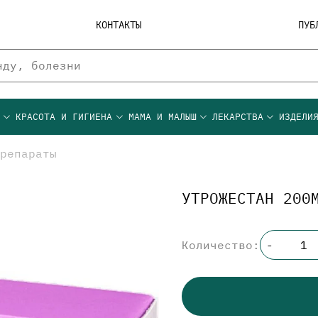
КОНТАКТЫ
ПУБ
Ы
КРАСОТА И ГИГИЕНА
МАМА И МАЛЫШ
ЛЕКАРСТВА
ИЗДЕЛИ
репараты
УТРОЖЕСТАН 200
Количество:
-