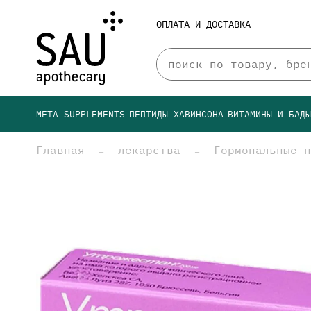
ОПЛАТА И ДОСТАВКА
META SUPPLEMENTS
ПЕПТИДЫ ХАВИНСОНА
ВИТАМИНЫ И БАД
Главная
лекарства
Гормональные п