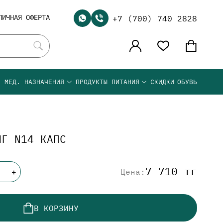
ЛИЧНАЯ ОФЕРТА
+7 (700) 740 2828
Я МЕД. НАЗНАЧЕНИЯ
ПРОДУКТЫ ПИТАНИЯ
СКИДКИ
ОБУВЬ
МГ N14 КАПС
7 710 тг
Цена:
+
В КОРЗИНУ