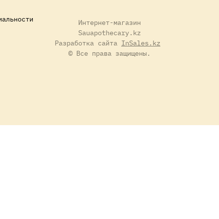
иальности
Интернет-магазин
Sauapothecary.kz
Разработка сайта
InSales.kz
© Все права защищены.