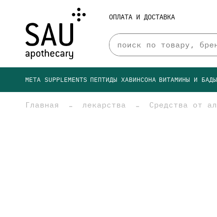
ОПЛАТА И ДОСТАВКА
META SUPPLEMENTS
ПЕПТИДЫ ХАВИНСОНА
ВИТАМИНЫ И БАД
Главная
лекарства
Средства от ал