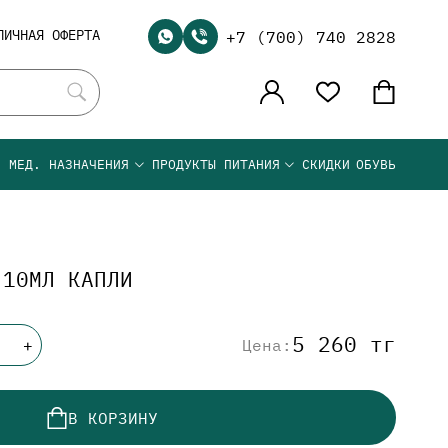
ЛИЧНАЯ ОФЕРТА
+7 (700) 740 2828
Я МЕД. НАЗНАЧЕНИЯ
ПРОДУКТЫ ПИТАНИЯ
СКИДКИ
ОБУВЬ
 10МЛ КАПЛИ
5 260 тг
Цена:
+
В КОРЗИНУ