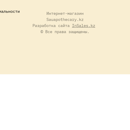
иальности
Интернет-магазин
Sauapothecary.kz
Разработка сайта
InSales.kz
© Все права защищены.